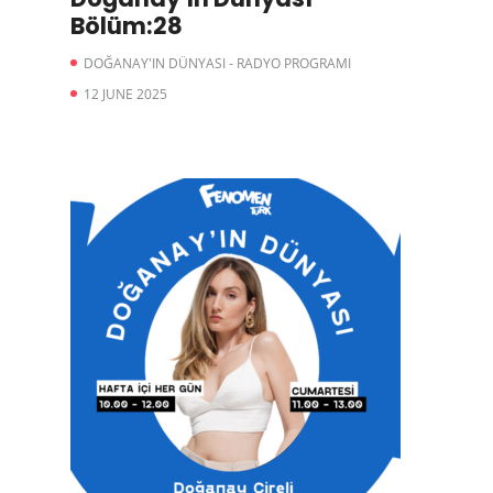
Bölüm:28
DOĞANAY'IN DÜNYASI - RADYO PROGRAMI
12 JUNE 2025