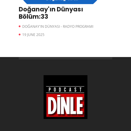
Doğanay'ın Dünyası
Bölüm:33
DOĞANAY'IN DÜNYASI - RADYO PROGRAMI
19 JUNE 2025