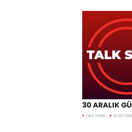
30 ARALIK G
TALK SHOW
30 DECEMB