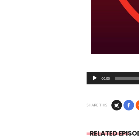
Audio
00:00
Player
SHARE THIS!
RELATED EPISO