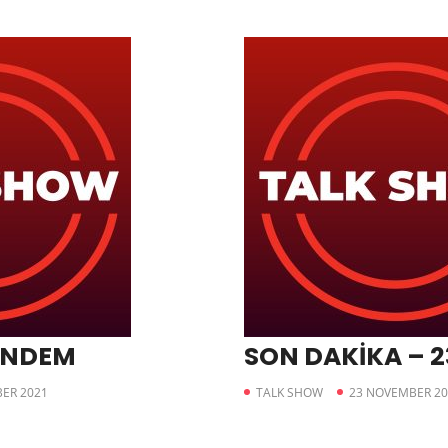
ÜNDEM
SON DAKİKA – 2
ER 2021
TALK SHOW
23 NOVEMBER 20