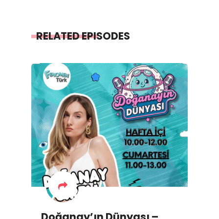
RELATED EPISODES
Doğanay’ın Dünyası –