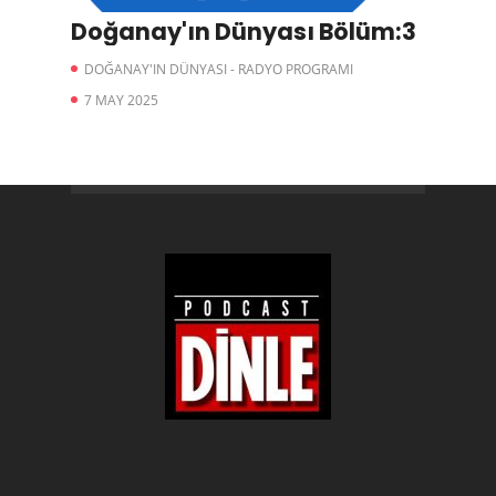
Doğanay'ın Dünyası Bölüm:3
DOĞANAY'IN DÜNYASI - RADYO PROGRAMI
7 MAY 2025