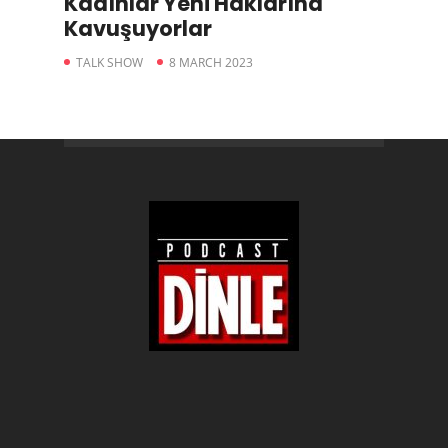
Kadınlar Yeni Haklarına
Kavuşuyorlar
TALK SHOW
8 MARCH 2023