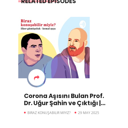
RELATED EPISODES
Corona Aşısını Bulan Prof.
Dr. Uğur Şahin ve Çıktığı |
Biraz Konuşabilir miyiz?
BIRAZ KONUŞABILIR MIYIZ?
29 MAY 2025