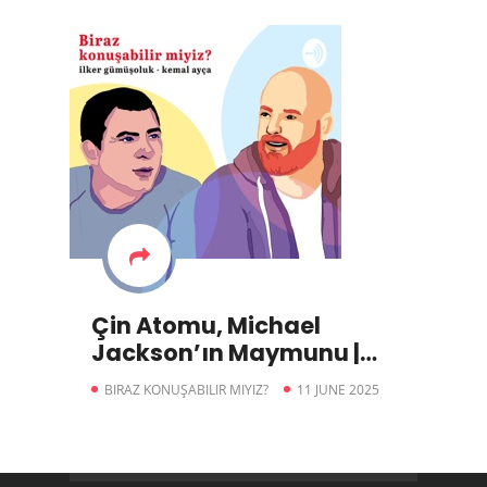
Çin Atomu, Michael
Jackson’ın Maymunu |
Biraz Konuşabilir miyiz?
BIRAZ KONUŞABILIR MIYIZ?
11 JUNE 2025