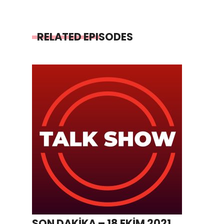
RELATED EPISODES
SON DAKİKA – 18 EKİM 2021