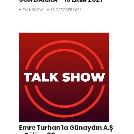
TALK SHOW
18 OCTOBER 2021
Emre Turhan'la Günaydın A.Ş