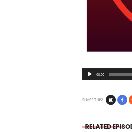
Audio
00:00
Player
SHARE THIS!
RELATED EPISO