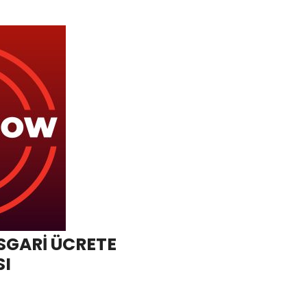
GARİ ÜCRETE
I