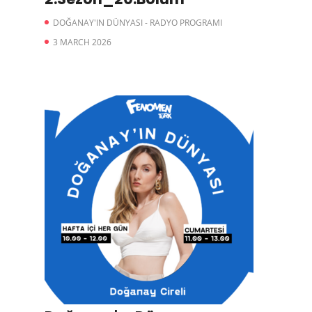
DOĞANAY'IN DÜNYASI - RADYO PROGRAMI
3 MARCH 2026