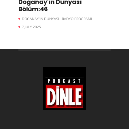
Doğanay'ın Dünyası
Bölüm:46
DOĞANAY'IN DÜNYASI - RADYO PROGRAMI
7 JULY 2025