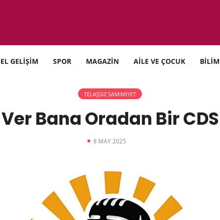
SEL GELİŞİM
SPOR
MAGAZİN
AİLE VE ÇOCUK
BİLİM
TELAŞSIZ SAMIMIYET
Ver Bana Oradan Bir CDS
8 MAY 2025