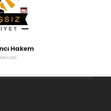
ancı Hakem
MARCH 2025