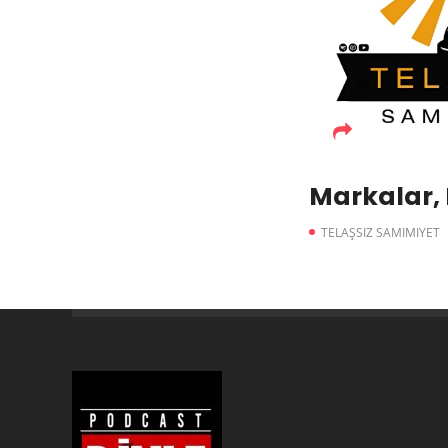
Markalar,
TELAŞSIZ SAMIMIYET