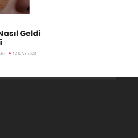
Nasıl Geldi
i
LGI
12 JUNE 2023