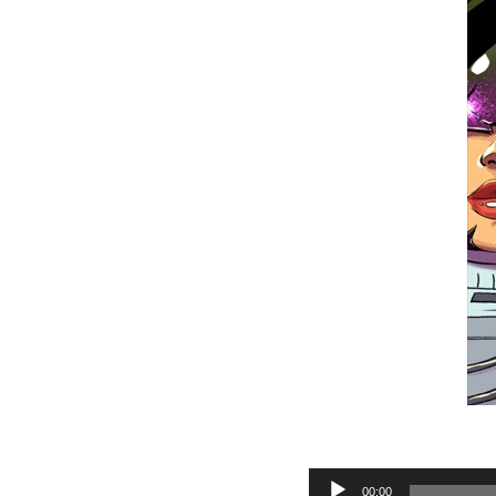
Audio
00:00