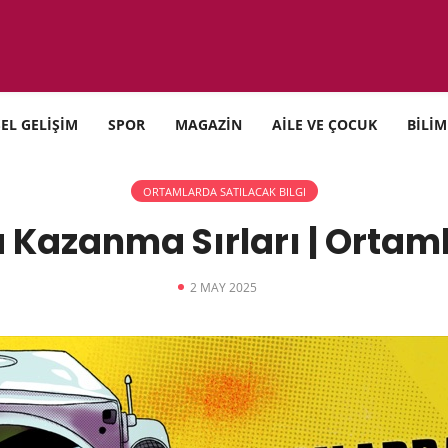
SEL GELİŞİM
SPOR
MAGAZİN
AİLE VE ÇOCUK
BİLİM
ORTAMLARDA SATILACAK BILGI
Kazanma Sırları | Ortaml
2 MAY 2025