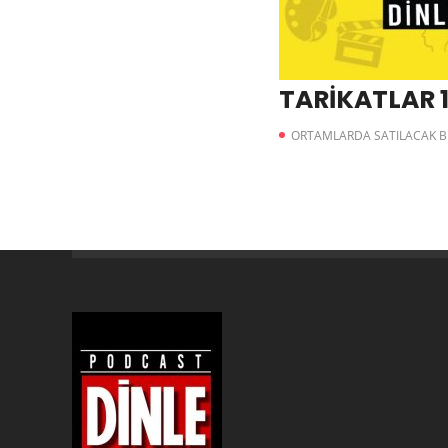
TARİKATLAR 1
ORTAMLARDA SATILACAK BI