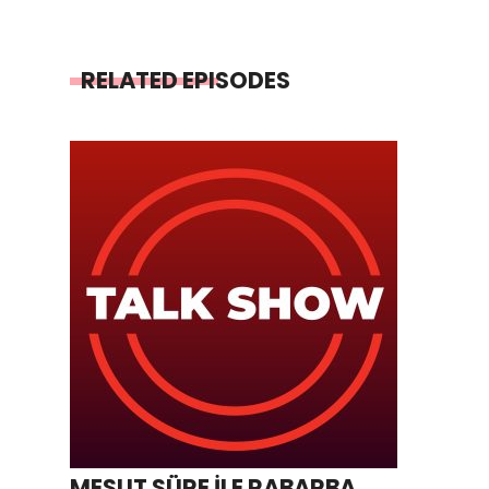
RELATED EPISODES
MESUT SÜRE İLE RABARBA