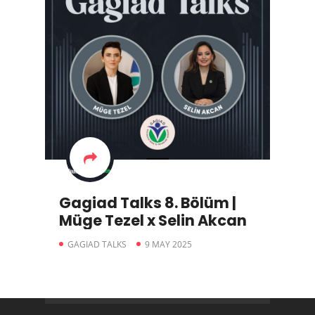
Gagiad Talks 8. Bölüm |
Müge Tezel x Selin Akcan
GAGIAD TALKS
9 MAY 2025