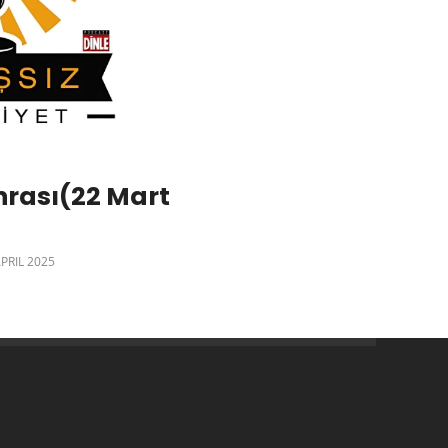
nrası(22 Mart
APRIL 2025