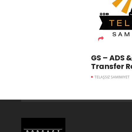
GS – ADS &
Transfer R
TELAŞSIZ SAMIMIYET