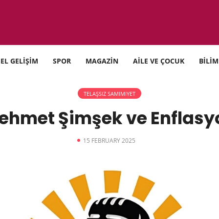
SEL GELİŞİM
SPOR
MAGAZİN
AİLE VE ÇOCUK
BİLİM
TELAŞSIZ SAMIMIYET
ehmet Şimşek ve Enflasy
15 FEBRUARY 2025