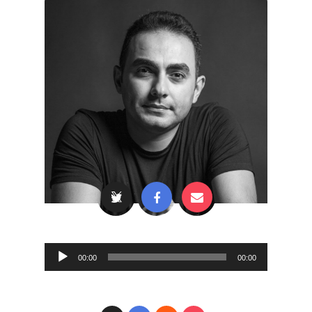
Audio
00:00
00:00
Player