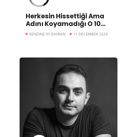
Herkesin Hissettiği Ama
Adını Koyamadığı O 10
Duygu
KENDINE İYI DAVRAN
11 DECEMBER 2024