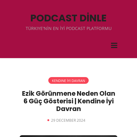
PODCAST DİNLE
TÜRKIYE'NİN EN İYİ PODCAST PLATFORMU
KENDINE İYI DAVRAN
Ezik Görünmene Neden Olan
6 Güç Gösterisi | Kendine İyi
Davran
29 DECEMBER 2024