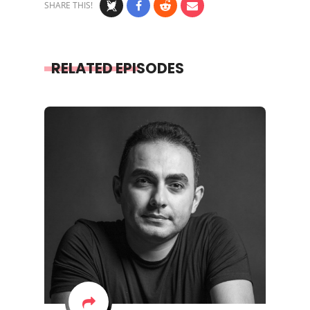
SHARE THIS!
RELATED EPISODES