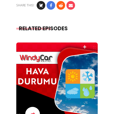
SHARE THIS!
RELATED EPISODES