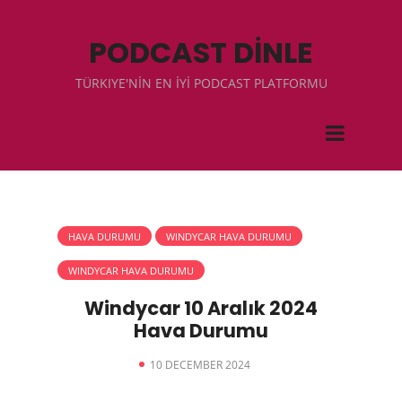
PODCAST DİNLE
TÜRKIYE'NİN EN İYİ PODCAST PLATFORMU
HAVA DURUMU
WINDYCAR HAVA DURUMU
WINDYCAR HAVA DURUMU
Windycar 10 Aralık 2024
Hava Durumu
10 DECEMBER 2024