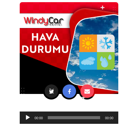
Audio
00:00
00:00
Player