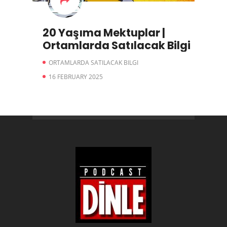
20 Yaşıma Mektuplar |
Ortamlarda Satılacak Bilgi
ORTAMLARDA SATILACAK BILGI
16 FEBRUARY 2025