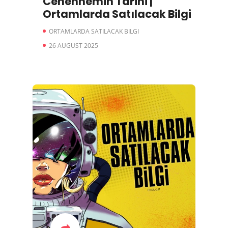
Cehennemin Tarihi |
Ortamlarda Satılacak Bilgi
ORTAMLARDA SATILACAK BILGI
26 AUGUST 2025