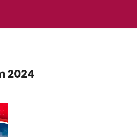
m 2024