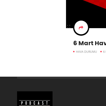
6 Mart Ha
HAVA DURUMU
6