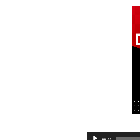
Audio
00:00