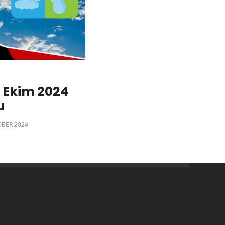
0 Ekim 2024
u
OBER 2024