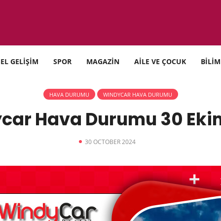
SEL GELİŞİM
SPOR
MAGAZİN
AİLE VE ÇOCUK
BİLİM
HAVA DURUMU
WINDYCAR HAVA DURUMU
car Hava Durumu 30 Eki
30 OCTOBER 2024