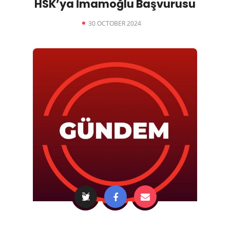
HSK’ya İmamoğlu Başvurusu
30 OCTOBER 2024