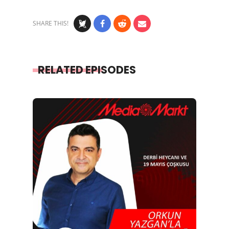
SHARE THIS!
RELATED EPISODES