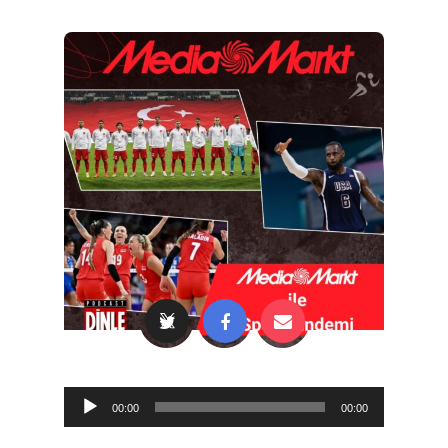
Audio
00:00
00:00
Player