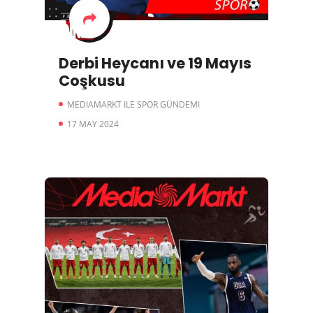
Derbi Heycanı ve 19 Mayıs
Coşkusu
MEDIAMARKT ILE SPOR GÜNDEMI
17 MAY 2024