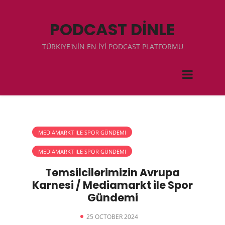
PODCAST DİNLE
TÜRKIYE'NİN EN İYİ PODCAST PLATFORMU
MEDIAMARKT ILE SPOR GÜNDEMI
MEDIAMARKT ILE SPOR GÜNDEMI
Temsilcilerimizin Avrupa
Karnesi / Mediamarkt ile Spor
Gündemi
25 OCTOBER 2024