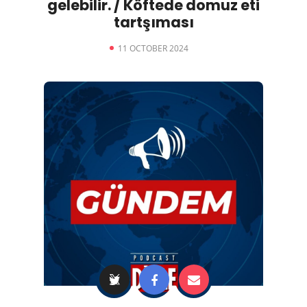
gelebilir. / Köftede domuz eti
tartşıması
11 OCTOBER 2024