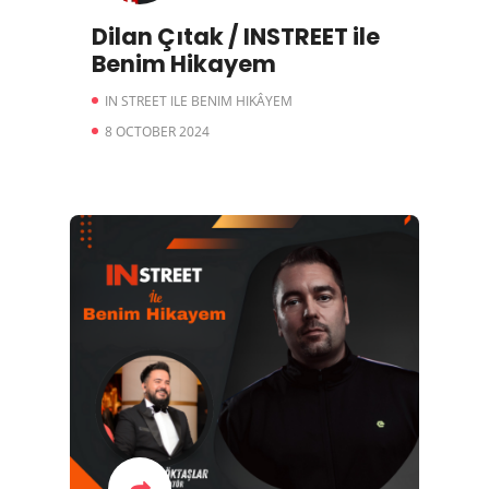
Dilan Çıtak / INSTREET ile
Benim Hikayem
IN STREET ILE BENIM HIKÂYEM
8 OCTOBER 2024