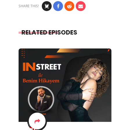
SHARE THIS!
RELATED EPISODES