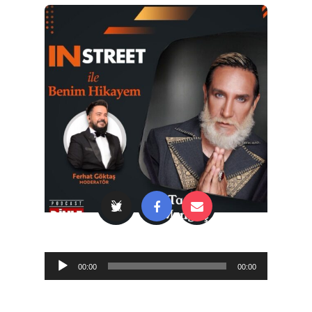
Audio
00:00
00:00
Player