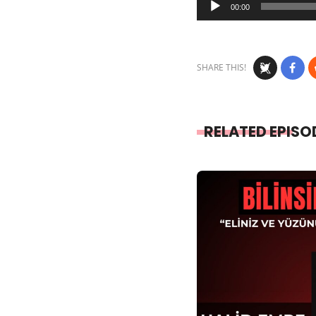
00:00
Player
SHARE THIS!
RELATED EPISO