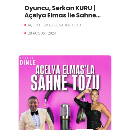
Oyuncu, Serkan KURU |
Açelya Elmas ile Sahne
Tozu
AÇELYA ELMAS ILE SAHNE TOZU
28 AUGUST 2024