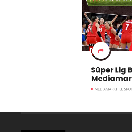
Süper Lig B
Mediamarkt
Gündemi
MEDIAMARKT ILE SPO