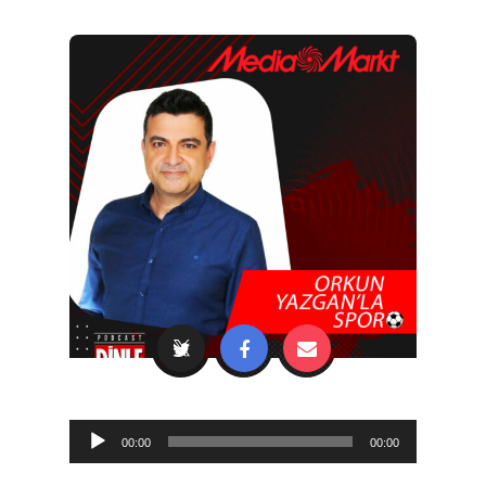
Audio
00:00
00:00
Player