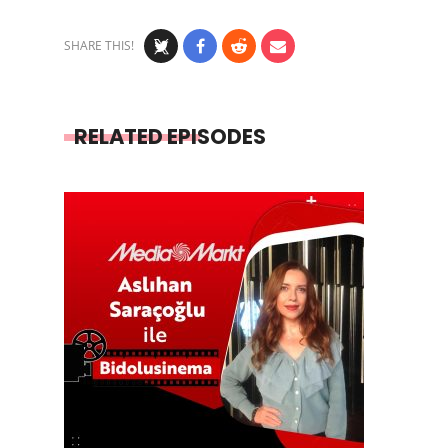
SHARE THIS!
RELATED EPISODES