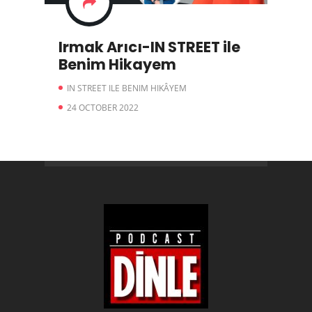
Irmak Arıcı-IN STREET ile
Benim Hikayem
IN STREET ILE BENIM HIKÂYEM
24 OCTOBER 2022