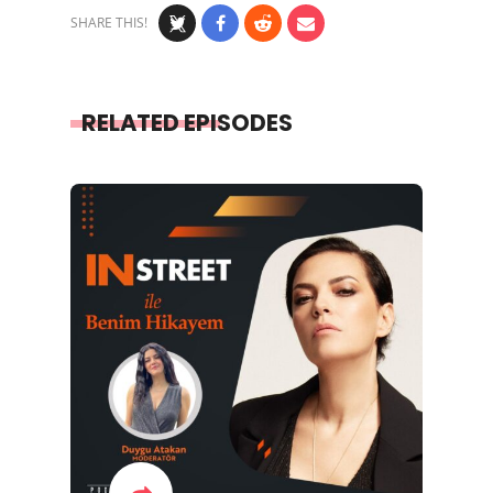
SHARE THIS!
RELATED EPISODES