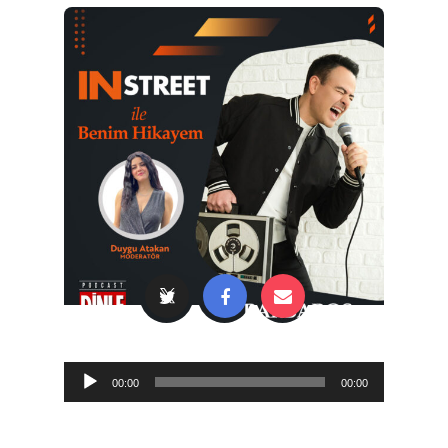
Audio
00:00
00:00
Player