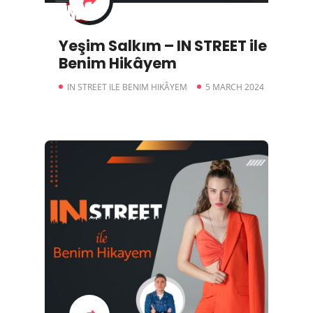
Yeşim Salkım – IN STREET ile
Benim Hikâyem
IN STREET ILE BENIM HIKÂYEM
5 MARCH 2024