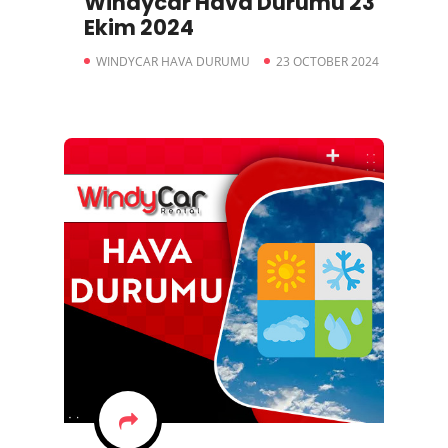
Windycar Hava Durumu 23
Ekim 2024
WINDYCAR HAVA DURUMU
23 OCTOBER 2024