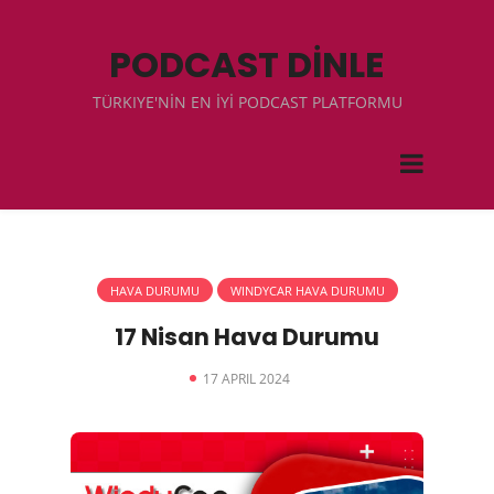
PODCAST DİNLE
TÜRKIYE'NİN EN İYİ PODCAST PLATFORMU
HAVA DURUMU
WINDYCAR HAVA DURUMU
17 Nisan Hava Durumu
17 APRIL 2024