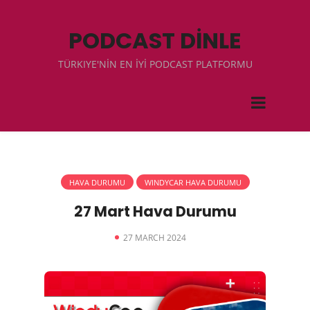
PODCAST DİNLE
TÜRKIYE'NİN EN İYİ PODCAST PLATFORMU
HAVA DURUMU
WINDYCAR HAVA DURUMU
27 Mart Hava Durumu
27 MARCH 2024