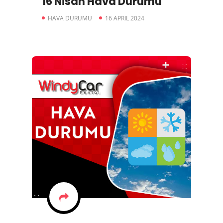
16 Nisan Hava Durumu
HAVA DURUMU
16 APRIL 2024