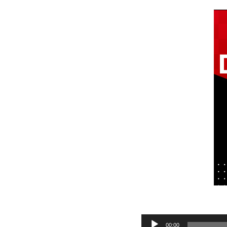
Audio
00:00