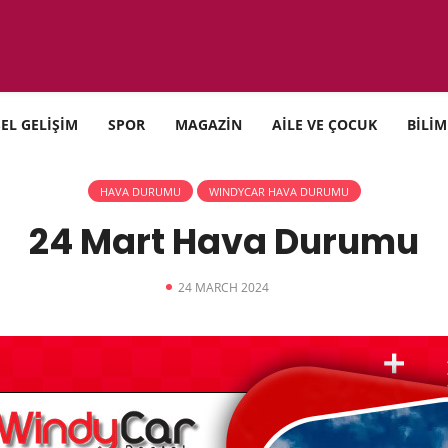
SEL GELİŞİM
SPOR
MAGAZİN
AİLE VE ÇOCUK
BİLİM
HAVA DURUMU
WINDYCAR HAVA DURUMU
24 Mart Hava Durumu
24 MARCH 2024