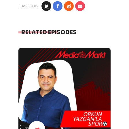
SHARE THIS!
RELATED EPISODES