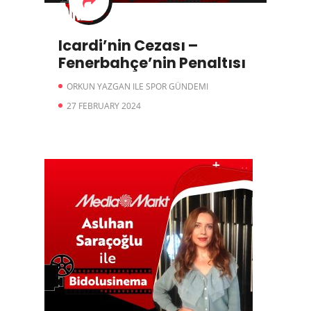
Icardi’nin Cezası –
Fenerbahçe’nin Penaltısı
ORKUN YAZGAN ILE SPOR GÜNDEMI
27 FEBRUARY 2024