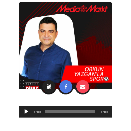
Audio
00:00
00:00
Player