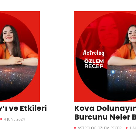
’ı ve Etkileri
Kova Dolunayı
Burcunu Neler B
4 JUNE 2024
ASTROLOG ÖZLEM RECEP
1 A