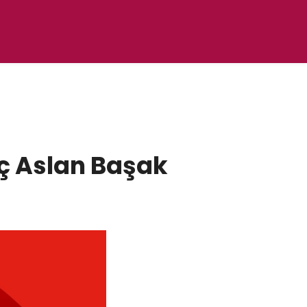
eç Aslan Başak