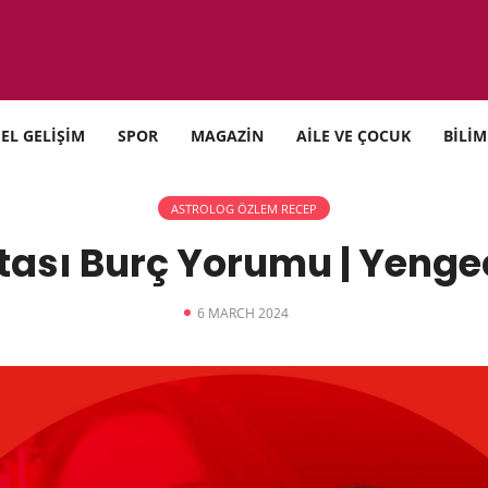
SEL GELİŞİM
SPOR
MAGAZİN
AİLE VE ÇOCUK
BİLİM
ASTROLOG ÖZLEM RECEP
tası Burç Yorumu | Yeng
6 MARCH 2024