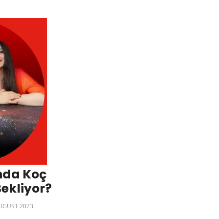
nda Koç
ekliyor?
UGUST 2023