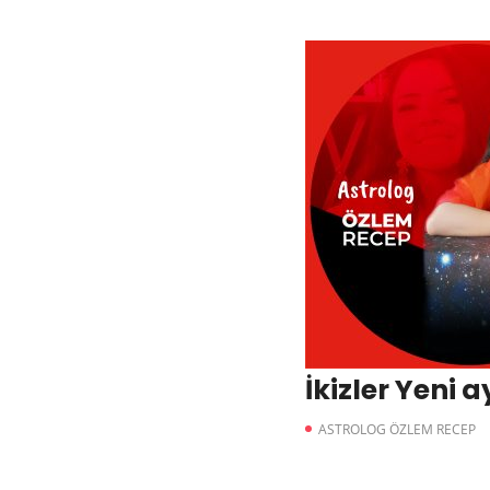
İkizler Yeni ay
ASTROLOG ÖZLEM RECEP