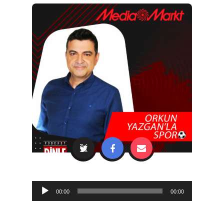
Audio
00:00
00:00
Player