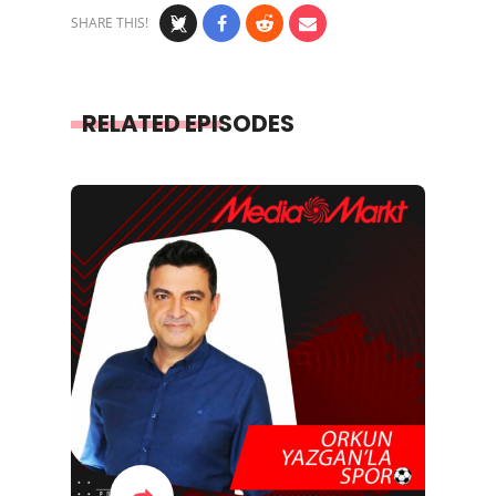
SHARE THIS!
RELATED EPISODES