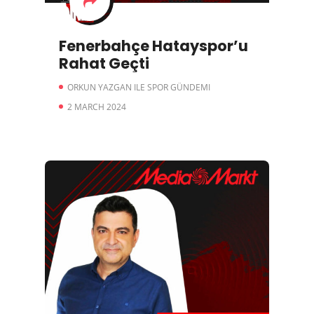
Fenerbahçe Hatayspor’u
Rahat Geçti
ORKUN YAZGAN ILE SPOR GÜNDEMI
2 MARCH 2024