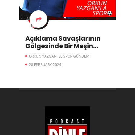
Açıklama Savaşlarının
Gölgesinde Bir Meşin
Yuvarlak
ORKUN YAZGAN ILE SPOR GÜNDEMI
28 FEBRUARY 2024