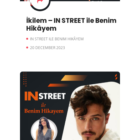
İkilem – IN STREET ile Benim
Hikâyem
IN STREET ILE BENIM HIKÂYEM
20 DECEMBER 2023