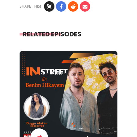
SHARE THIS!
RELATED EPISODES