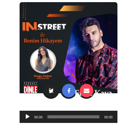
Audio
00:00
00:00
Player