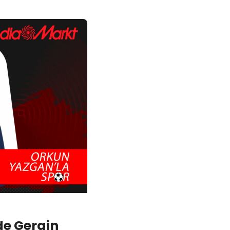
e Gergin