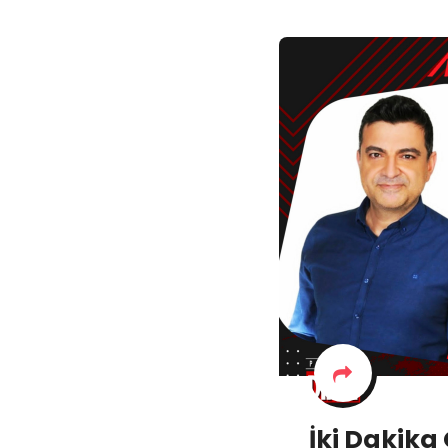
İki Dakik