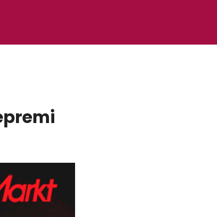
epremi