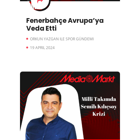
Fenerbahçe Avrupa’ya
Veda Etti
ORKUN YAZGAN ILE SPOR GÜNDEMI
19 APRIL 2024