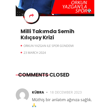
Milli Takımda Semih
Kılıçsoy Krizi
ORKUN YAZGAN ILE SPOR GÜNDEMI
23 MARCH 2024
COMMENTS CLOSED
KÜBRA
18 DECEMBER 2023
Müthiş bir anlatım ağınıza sağlık.