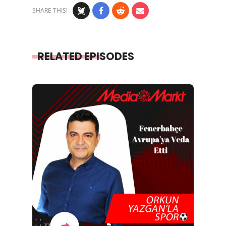
SHARE THIS!
RELATED EPISODES