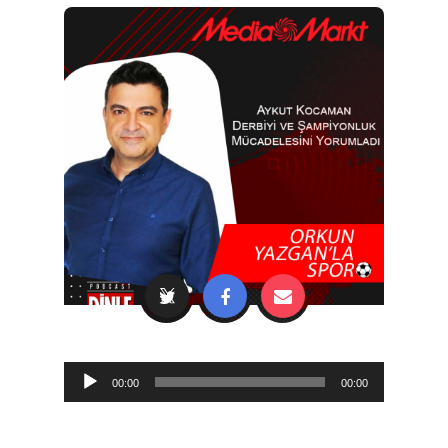
Audio
00:00
00:00
Player