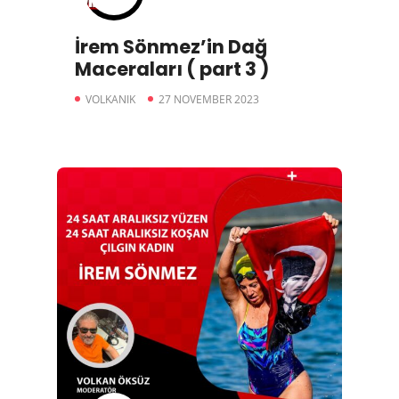
İrem Sönmez’in Dağ
Maceraları ( part 3 )
VOLKANIK
27 NOVEMBER 2023