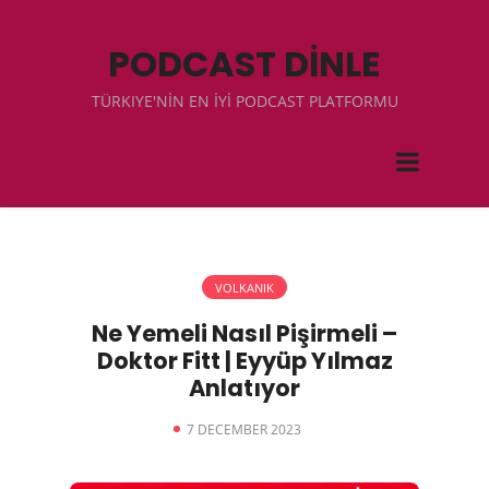
PODCAST DİNLE
TÜRKIYE'NİN EN İYİ PODCAST PLATFORMU
VOLKANIK
Ne Yemeli Nasıl Pişirmeli –
Doktor Fitt | Eyyüp Yılmaz
Anlatıyor
7 DECEMBER 2023