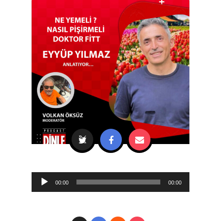
Audio
00:00
00:00
Player