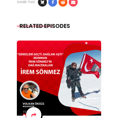
SHARE THIS!
RELATED EPISODES