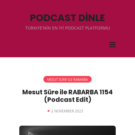
PODCAST DİNLE
TÜRKIYE'NİN EN İYİ PODCAST PLATFORMU
MESUT SÜRE ILE RABARBA
Mesut Süre ile RABARBA 1154
(Podcast Edit)
2 NOVEMBER 2023