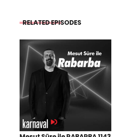
RELATED EPISODES
Mesut Süre ile RABARBA 1143