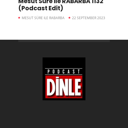
Mesut Süre ile RABARBA 1132
(Podcast Edit)
MESUT SÜRE ILE RABARBA
22 SEPTEMBER 2023