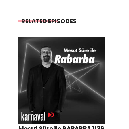
RELATED EPISODES
Mesut Süre ile RABARBA 1136