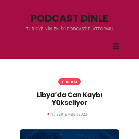
PODCAST DİNLE
TÜRKIYE'NİN EN İYİ PODCAST PLATFORMU
GÜNDEM
Libya’da Can Kaybı
Yükseliyor
15 SEPTEMBER 2023