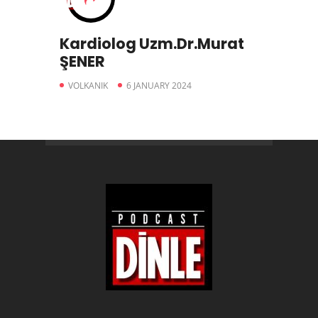
Kardiolog Uzm.Dr.Murat
ŞENER
VOLKANIK
6 JANUARY 2024