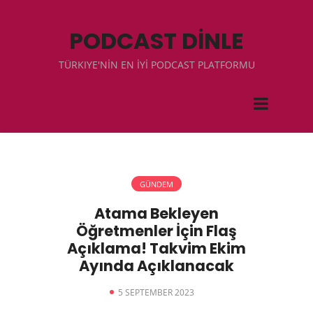
PODCAST DİNLE
TÜRKIYE'NİN EN İYİ PODCAST PLATFORMU
GÜNDEM
Atama Bekleyen
Öğretmenler İçin Flaş
Açıklama! Takvim Ekim
Ayında Açıklanacak
5 SEPTEMBER 2023