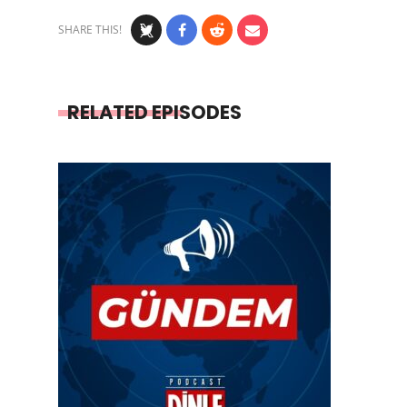
SHARE THIS!
RELATED EPISODES