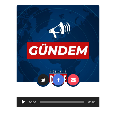
Audio
00:00
00:00
Player