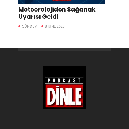
Meteorolojiden Sağanak
Uyarısı Geldi
GÜNDEM
8 JUNE 2023