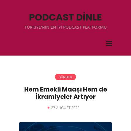
PODCAST DİNLE
TÜRKIYE'NİN EN İYİ PODCAST PLATFORMU
GÜNDEM
Hem Emekli Maaşı Hem de
İkramiyeler Artıyor
27 AUGUST 2023