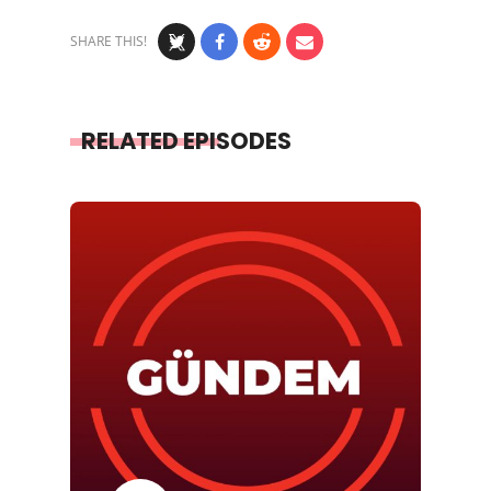
SHARE THIS!
RELATED EPISODES