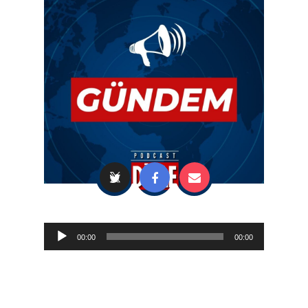
Audio
00:00
00:00
Player