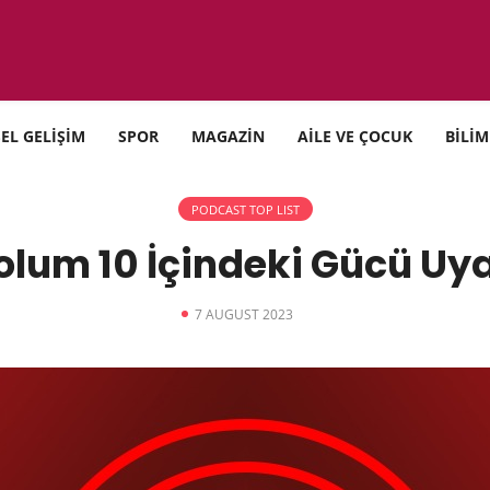
SEL GELİŞİM
SPOR
MAGAZİN
AİLE VE ÇOCUK
BİLİM
PODCAST TOP LIST
olum 10 İçindeki Gücü Uy
7 AUGUST 2023