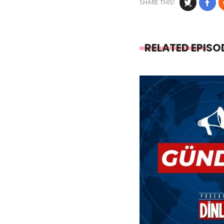
SHARE THIS!
RELATED EPISO