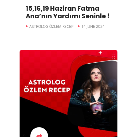
15,16,19 Haziran Fatma
Ana’nın Yardımı Seninle !
ASTROLOG ÖZLEM RECEP
14 JUNE 2024