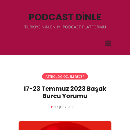
PODCAST DİNLE
TÜRKIYE'NİN EN İYİ PODCAST PLATFORMU
ASTROLOG ÖZLEM RECEP
17-23 Temmuz 2023 Başak
Burcu Yorumu
17 JULY 2023