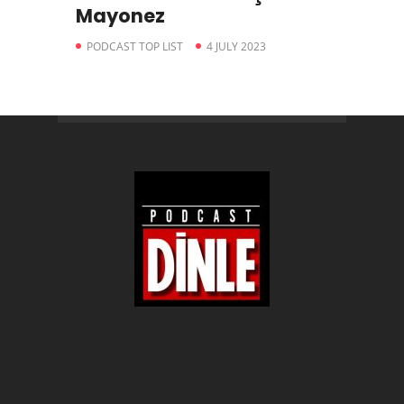
Mayonez
PODCAST TOP LIST
4 JULY 2023