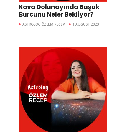
Kova Dolunayında Başak
Burcunu Neler Bekliyor?
ASTROLOG ÖZLEM RECEP
1 AUGUST 2023