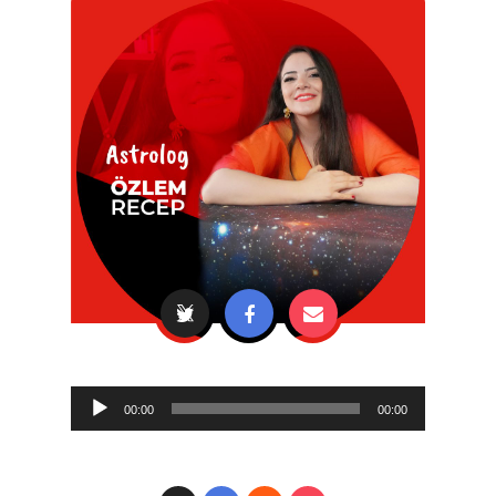
Audio
00:00
00:00
Player