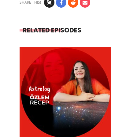
SHARE THIS!
RELATED EPISODES