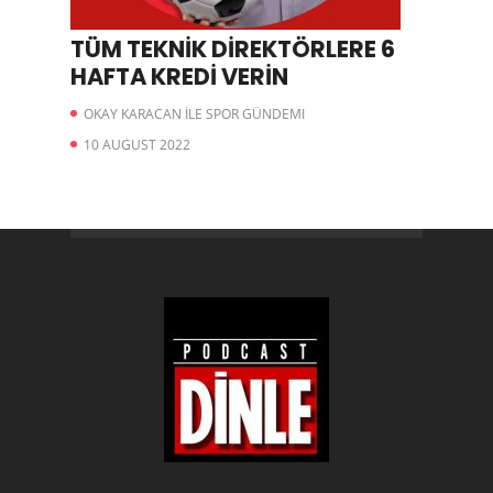
TÜM TEKNİK DİREKTÖRLERE 6
HAFTA KREDİ VERİN
OKAY KARACAN İLE SPOR GÜNDEMI
10 AUGUST 2022