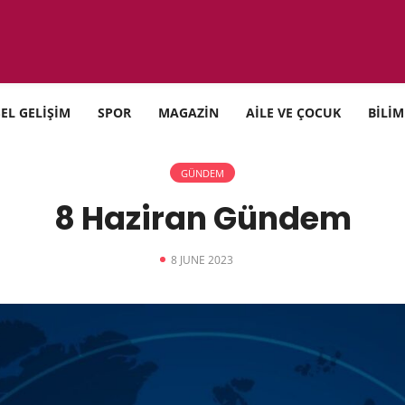
SEL GELİŞİM
SPOR
MAGAZİN
AİLE VE ÇOCUK
BİLİM
GÜNDEM
8 Haziran Gündem
8 JUNE 2023