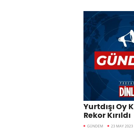
Yurtdışı Oy 
Rekor Kırıldı
GÜNDEM
23 MAY 2023